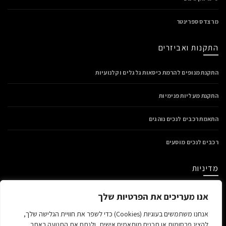
מרצדס ספרינטר
התקנות ואביזרים
התקנת מנופים להרמת כיסאות גלגלים וקלנועיות
התקנת מעליות פנימיות
התאמת רכבים לנכים נוהגים
רכבים לנכים מוסעים
מדיניות
מדיניות פרטיות
אנו מעריכים את הפרטיות שלך
תנאי שימוש
אנחנו משתמשים בעוגיות (Cookies) כדי לשפר את חוויית הגלישה שלך,
הצהרת נגישות
להציג פרסומות או תכנים מותאמים אישית, ולנתח את התנועה באתר.