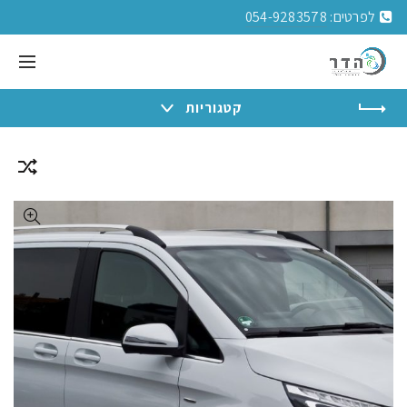
לפרטים:
054-9283578
קטגוריות
בית
המכוניות שלנו