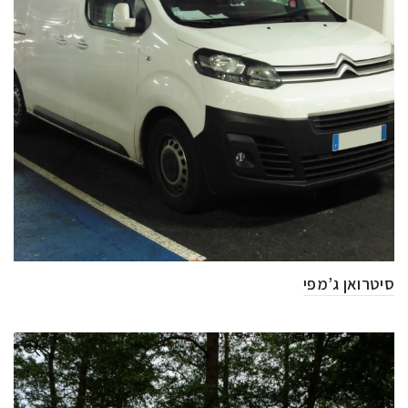
סיטרואן ג’מפי