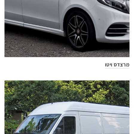
מרצדס ויטו