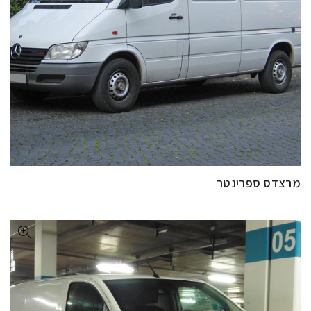
מרצדס ספרינטר