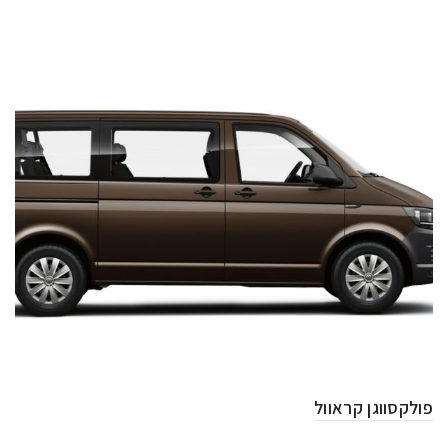
פולקסווגן קראוול