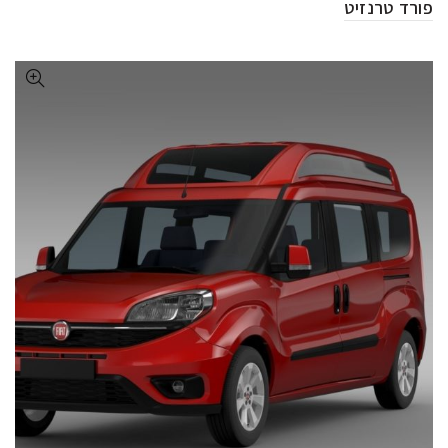
פורד טרנזיט