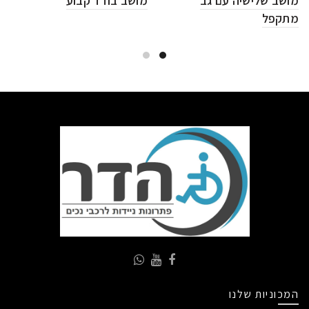
מושב שלישיה עם גב
מושב בודד קבוע
מתקפל
המכוניות שלנו