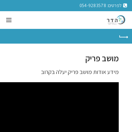
לפרטים:
054-9283578
מושב פריק
מידע אודות מושב פריק יעלה בקרוב