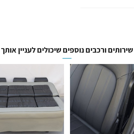
שירותים ורכבים נוספים שיכולים לעניין אותך