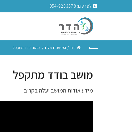
לפרטים:
054-9283578
בית
המושבים שלנו
מושב בודד מתקפל
מושב בודד מתקפל
מידע אודות המושב יעלה בקרוב