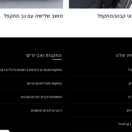
וגי קבוע/מתקפל
מושב שלישיה עם גב מתקפל
ות שלנו
התקנות ואביזרים
בל
התקנת מנופים להרמת כיסאות גלגלים וקלנ
יק
התקנת מעליות פנימיות
לו
התאמת רכבים לנכים נוהגים
זיט
רכבים לנכים מוסעים
ן קראוול