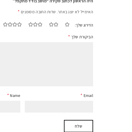
היה הראשון לכתוב סקירה “מושב בודד מתקפל”
*
האימייל לא יוצג באתר.
שדות החובה מסומנים
הדירוג שלך
*
הביקורת שלך
*
*
Name
Email