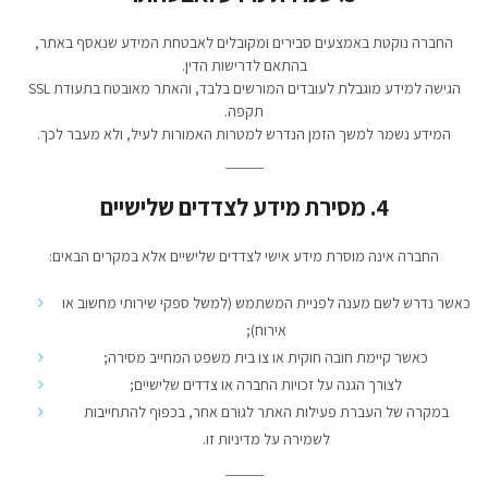
החברה נוקטת באמצעים סבירים ומקובלים לאבטחת המידע שנאסף באתר,
בהתאם לדרישות הדין.
הגישה למידע מוגבלת לעובדים המורשים בלבד, והאתר מאובטח בתעודת SSL
תקפה.
המידע נשמר למשך הזמן הנדרש למטרות האמורות לעיל, ולא מעבר לכך.
4. מסירת מידע לצדדים שלישיים
החברה אינה מוסרת מידע אישי לצדדים שלישיים אלא במקרים הבאים:
כאשר נדרש לשם מענה לפניית המשתמש (למשל ספקי שירותי מחשוב או
אירוח);
כאשר קיימת חובה חוקית או צו בית משפט המחייב מסירה;
לצורך הגנה על זכויות החברה או צדדים שלישיים;
במקרה של העברת פעילות האתר לגורם אחר, בכפוף להתחייבות
לשמירה על מדיניות זו.