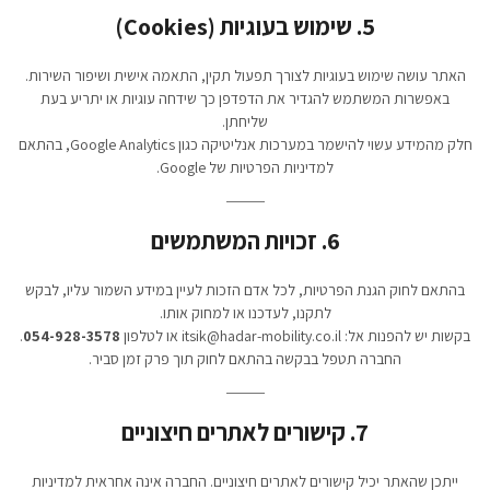
5. שימוש בעוגיות (Cookies)
האתר עושה שימוש בעוגיות לצורך תפעול תקין, התאמה אישית ושיפור השירות.
באפשרות המשתמש להגדיר את הדפדפן כך שידחה עוגיות או יתריע בעת
שליחתן.
חלק מהמידע עשוי להישמר במערכות אנליטיקה כגון Google Analytics, בהתאם
למדיניות הפרטיות של Google.
6. זכויות המשתמשים
בהתאם לחוק הגנת הפרטיות, לכל אדם הזכות לעיין במידע השמור עליו, לבקש
לתקנו, לעדכנו או למחוק אותו.
בקשות יש להפנות אל: itsik@hadar-mobility.co.il או לטלפון
054-928-3578
.
החברה תטפל בבקשה בהתאם לחוק תוך פרק זמן סביר.
7. קישורים לאתרים חיצוניים
ייתכן שהאתר יכיל קישורים לאתרים חיצוניים. החברה אינה אחראית למדיניות