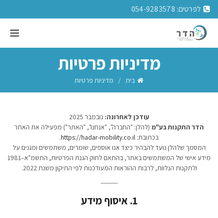
לפרטים:
054-9283578
מדיניות פרטיות
בית
מדיניות פרטיות
עודכן לאחרונה:
נובמבר 2025
הדר התקנות בע"מ
(להלן: "החברה", "אנחנו", "האתר") מפעילה את האתר
בכתובת:
https://hadar-mobility.co.il
.
המסמך שלהלן נועד להבהיר כיצד אנו אוספים, שומרים, משתמשים ומגנים על
מידע אישי של המשתמשים באתר, בהתאם לחוק הגנת הפרטיות, התשמ"א–1981
ולתקנות הנלוות, לרבות ההוראות המעודכנות לפי התיקון משנת 2022.
1. איסוף מידע