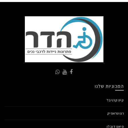
המכוניות שלנו
קיה קרניבל
רנו טראפיק
פיאט דובלו